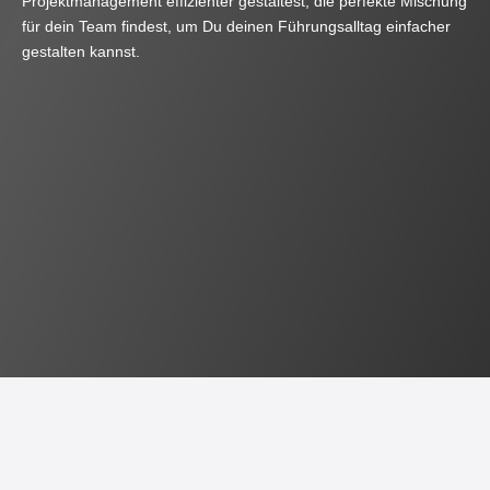
Projektmanagement effizienter gestaltest, die perfekte Mischung
für dein Team findest, um Du deinen Führungsalltag einfacher
gestalten kannst.
JETZT BUCH BESTELLEN